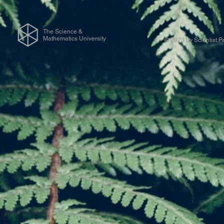
The Science &
Mathematics University
© 2023 by Scientist P